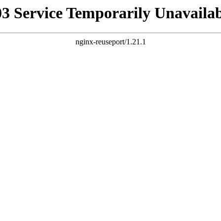
03 Service Temporarily Unavailab
nginx-reuseport/1.21.1